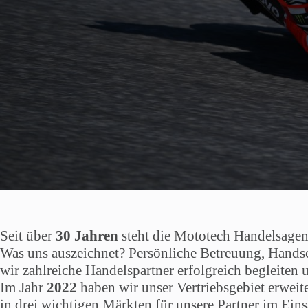
Seit über
30 Jahren
steht die Mototech Handelsagent
Was uns auszeichnet? Persönliche Betreuung, Handsch
wir zahlreiche Handelspartner erfolgreich begleiten 
Im Jahr
2022
haben wir unser Vertriebsgebiet erweit
in drei wichtigen Märkten für unsere Partner im Eins