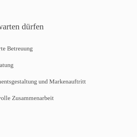
warten dürfen
rte Betreuung
ratung
entsgestaltung und Markenauftritt
svolle Zusammenarbeit