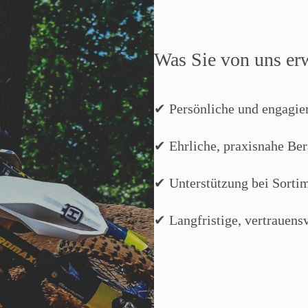
Was Sie von uns er
✔ Persönliche und engagie
✔ Ehrliche, praxisnahe Be
✔ Unterstützung bei Sortim
✔ Langfristige, vertrauen