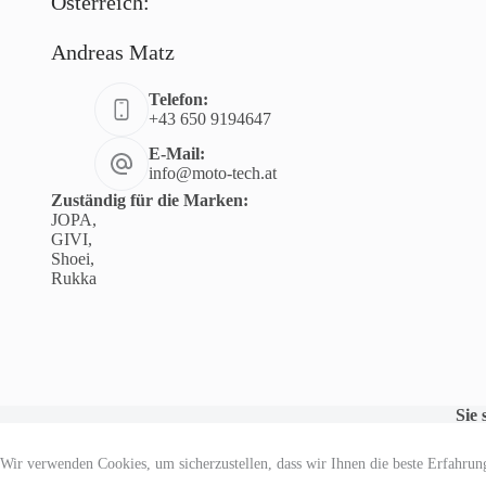
Österreich:
Andreas Matz
Telefon:
+43 650 9194647
E-Mail:
info@moto-tech.at
Zuständig für die Marken:
JOPA,
GIVI,
Shoei,
Rukka
Sie
Sie 
Prod
Wir verwenden Cookies, um sicherzustellen, dass wir Ihnen die beste Erfahrung
und 