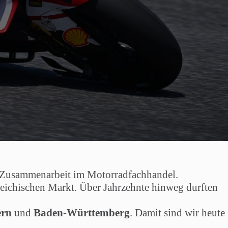
he Zusammenarbeit im Motorradfachhandel.
rreichischen Markt. Über Jahrzehnte hinweg durften
ern
und
Baden-Württemberg
. Damit sind wir heute