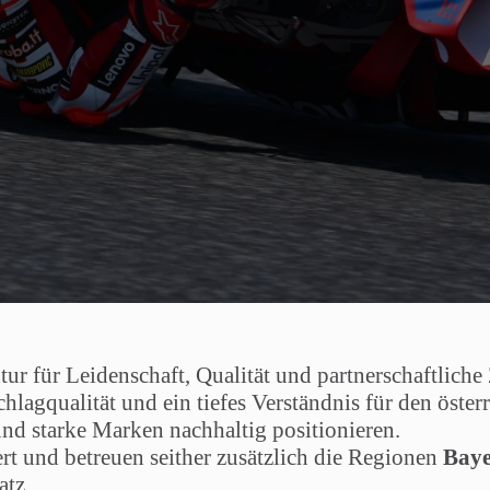
ur für Leidenschaft, Qualität und partnerschaftlic
lagqualität und ein tiefes Verständnis für den öste
und starke Marken nachhaltig positionieren.
ert und betreuen seither zusätzlich die Regionen
Bay
atz.